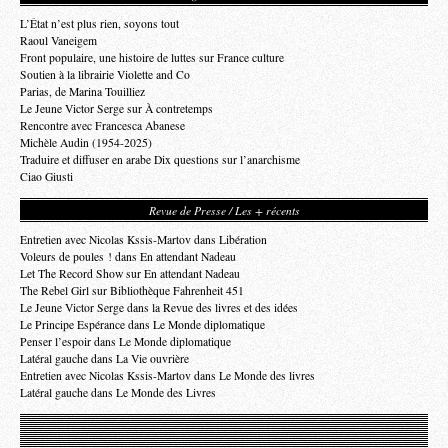
L’État n’est plus rien, soyons tout
Raoul Vaneigem
Front populaire, une histoire de luttes sur France culture
Soutien à la librairie Violette and Co
Parias, de Marina Touilliez
Le Jeune Victor Serge sur À contretemps
Rencontre avec Francesca Abanese
Michèle Audin (1954-2025)
Traduire et diffuser en arabe Dix questions sur l’anarchisme
Ciao Giusti
Revue de Presse / Les + récents
Entretien avec Nicolas Kssis-Martov dans Libération
Voleurs de poules ! dans En attendant Nadeau
Let The Record Show sur En attendant Nadeau
The Rebel Girl sur Bibliothèque Fahrenheit 451
Le Jeune Victor Serge dans la Revue des livres et des idées
Le Principe Espérance dans Le Monde diplomatique
Penser l’espoir dans Le Monde diplomatique
Latéral gauche dans La Vie ouvrière
Entretien avec Nicolas Kssis-Martov dans Le Monde des livres
Latéral gauche dans Le Monde des Livres