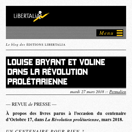
Menu
Le blog des
ÉDITIONS LIBERTALIA
LOUISE BRYANT ET VOLINE
DANS LA RÉVOLUTION
PROLÉTARIENNE
mardi 27 mars 2018 ::
Permalien
de
— REVUE
PRESSE —
À propos des livres parus à l’occasion du centenaire
d’Octobre 17, dans
La Révolution prolétarienne
, mars 2018.
UN CENTENAIRE POUR RIEN ?