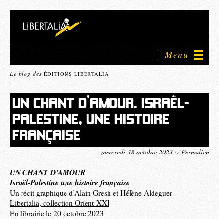
Menu
Le blog des
ÉDITIONS LIBERTALIA
UN CHANT D’AMOUR. ISRAËL-
PALESTINE, UNE HISTOIRE
FRANÇAISE
mercredi 18 octobre 2023 ::
Permalien
UN CHANT D’AMOUR
Israël-Palestine une histoire française
Un récit graphique d’Alain Gresh et Hélène Aldeguer
Libertalia, collection Orient XXI
En librairie le 20 octobre 2023