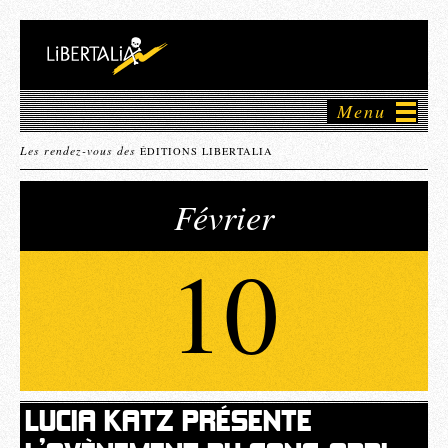
Menu
Les rendez-vous des
ÉDITIONS LIBERTALIA
Février
10
LUCIA KATZ PRÉSENTE