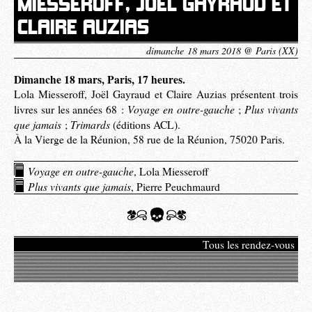
MIESSEROFF, JOËL GAYRAUD ET
CLAIRE AUZIAS
dimanche 18 mars 2018 @ Paris (XX)
Dimanche 18 mars, Paris, 17 heures.
Lola Miesseroff, Joël Gayraud et Claire Auzias présentent trois
Voyage en outre-gauche
Plus vivants
livres sur les années 68 :
;
que jamais
Trimards
;
(éditions ACL).
À la Vierge de la Réunion, 58 rue de la Réunion, 75020 Paris.
Voyage en outre-gauche
, Lola Miesseroff
Plus vivants que jamais
, Pierre Peuchmaurd
Tous les rendez-vous