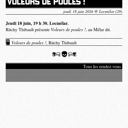
VOLEURS DE POULES !
jeudi 18 juin 2026 @ Locmélar (29)
Jeudi 18 juin, 19 h 30. Locmélar.
Voleurs de poules !
Ritchy Thibault présente
, au Mélar dit.
Voleurs de poules !
, Ritchy Thibault
Tous les rendez-vous