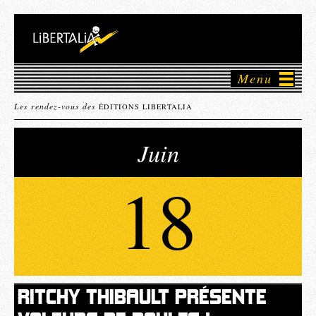
Menu
Les rendez-vous des
ÉDITIONS LIBERTALIA
Juin
18
RITCHY THIBAULT PRÉSENTE