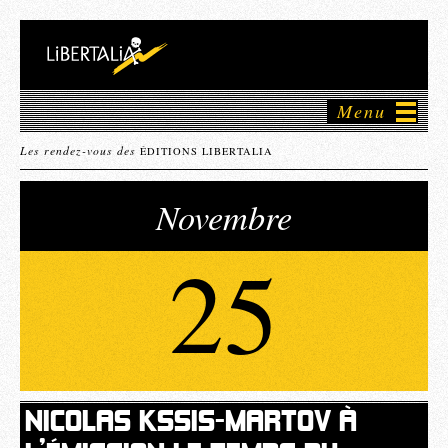
Menu
Les rendez-vous des
ÉDITIONS LIBERTALIA
Novembre
25
NICOLAS KSSIS-MARTOV À