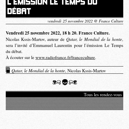
L’ÉMISSION LE TEMPS DU
DÉBAT
vendredi 25 novembre 2022 @ France Culture
Vendredi 25 novembre 2022, 18 h 20. France Culture.
Qatar, le Mondial de la honte
Nicolas Kssis-Martov, auteur de
,
sera l’invité d’Emmanuel Laurentin pour l’émission Le Temps
du débat.
À écouter sur le
www.radiofrance.fr/franceculture
.
Qatar, le Mondial de la honte
, Nicolas Kssis-Martov
Tous les rendez-vous