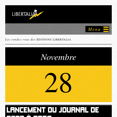
Menu
Les rendez-vous des
ÉDITIONS LIBERTALIA
Novembre
28
LANCEMENT DU JOURNAL DE