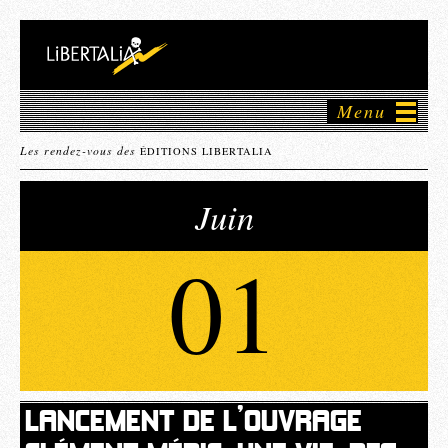
Menu
Les rendez-vous des
ÉDITIONS LIBERTALIA
Juin
01
LANCEMENT DE L’OUVRAGE