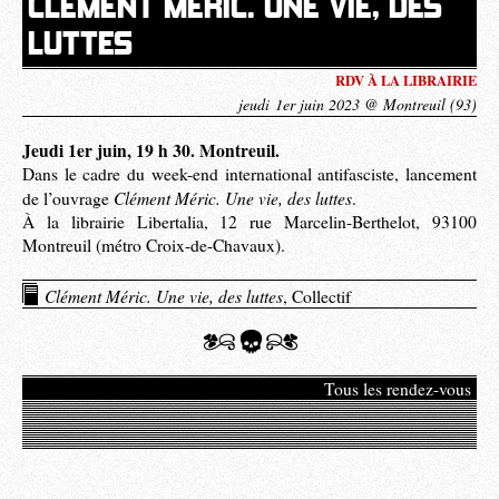
CLÉMENT MÉRIC. UNE VIE, DES
LUTTES
RDV À LA LIBRAIRIE
jeudi 1er juin 2023 @ Montreuil (93)
Jeudi 1er juin, 19 h 30. Montreuil.
Dans le cadre du week-end international antifasciste, lancement
Clément Méric. Une vie, des luttes
de l’ouvrage
.
À la librairie Libertalia, 12 rue Marcelin-Berthelot, 93100
Montreuil (métro Croix-de-Chavaux).
Clément Méric. Une vie, des luttes
, Collectif
Tous les rendez-vous