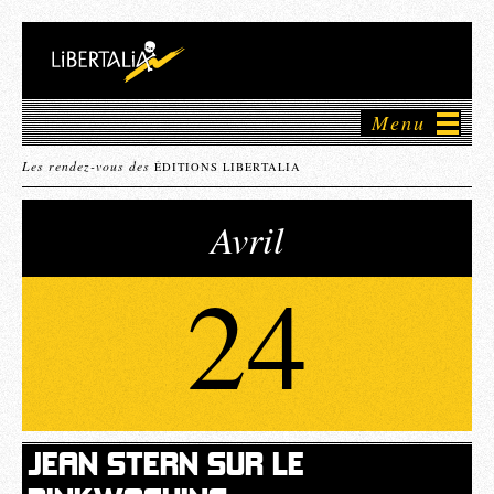
Menu
Les rendez-vous des
ÉDITIONS LIBERTALIA
Avril
24
JEAN STERN SUR LE