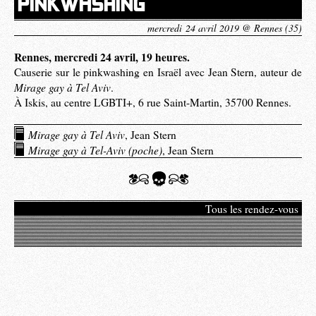
PINKWASHING
mercredi 24 avril 2019 @ Rennes (35)
Rennes, mercredi 24 avril, 19 heures.
Causerie sur le pinkwashing en Israël avec Jean Stern, auteur de
Mirage gay à Tel Aviv
.
À Iskis, au centre LGBTI+, 6 rue Saint-Martin, 35700 Rennes.
Mirage gay à Tel Aviv
, Jean Stern
Mirage gay à Tel-Aviv (poche)
, Jean Stern
Tous les rendez-vous