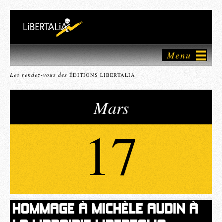
Menu
Les rendez-vous des
ÉDITIONS LIBERTALIA
Mars
17
HOMMAGE À MICHÈLE AUDIN À