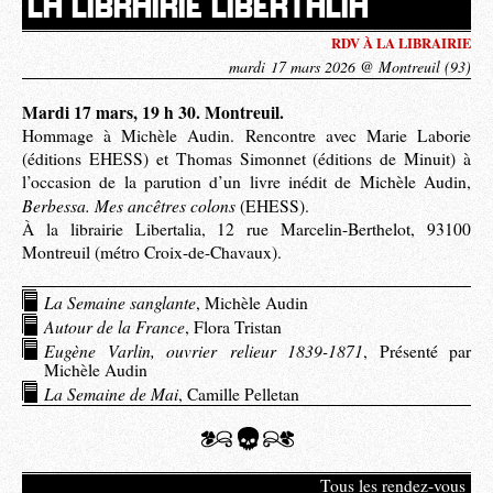
LA LIBRAIRIE LIBERTALIA
RDV À LA LIBRAIRIE
mardi 17 mars 2026 @ Montreuil (93)
Mardi 17 mars, 19 h 30. Montreuil.
Hommage à Michèle Audin. Rencontre avec Marie Laborie
(éditions EHESS) et Thomas Simonnet (éditions de Minuit) à
l’occasion de la parution d’un livre inédit de Michèle Audin,
Berbessa. Mes ancêtres colons
(EHESS).
À la librairie Libertalia, 12 rue Marcelin-Berthelot, 93100
Montreuil (métro Croix-de-Chavaux).
La Semaine sanglante
, Michèle Audin
Autour de la France
, Flora Tristan
Eugène Varlin, ouvrier relieur 1839-1871
, Présenté par
Michèle Audin
La Semaine de Mai
, Camille Pelletan
Tous les rendez-vous