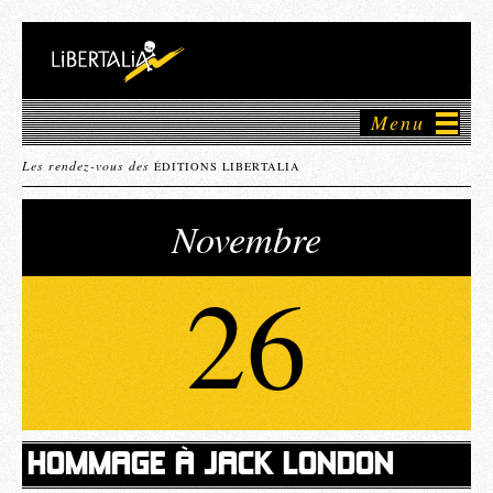
Menu
Les rendez-vous des
ÉDITIONS LIBERTALIA
Novembre
26
HOMMAGE À JACK LONDON