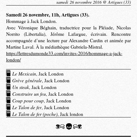
samedi 26 novembre 2016 @ Artigues (33)
Samedi 26 novembre, 11h, Artigues (33).
Hommage à Jack London.
Avec Véronique Béghain, traductrice pour la Pléiade, Nicolas
Norrito (Libertalia), Jérôme Lafargue, écrivain. Rencontre
accompagnée d’une lecture par Alexandre Cardin et animée par
Martine Laval. À la médiathèque Gabriela-Mistral.
https://lettresdumonde33.com/invites-2016/hommage-a-jack-
london/
Le Mexicain
, Jack London
Grève générale
, Jack London
Un steak
, Jack London
Construire un feu
, Jack London
Coup pour coup
, Jack London
Le Talon de fer
, Jack London
Le Talon de fer (poche)
, Jack london