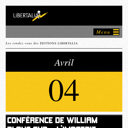
Menu
Les rendez-vous des
ÉDITIONS LIBERTALIA
Avril
04
CONFÉRENCE DE WILLIAM