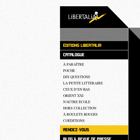
ÉDITIONS LIBERTALIA
CATALOGUE
À PARAÎTRE
POCHE
DIX QUESTIONS
LA PETITE LITTÉRAIRE
CEUX D’EN BAS
ORIENT XXI
N’AUTRE ÉCOLE
HORS COLLECTION
À BOULETS ROUGES
COÉDITIONS
RENDEZ-VOUS
BLOG & REVUE DE PRESSE