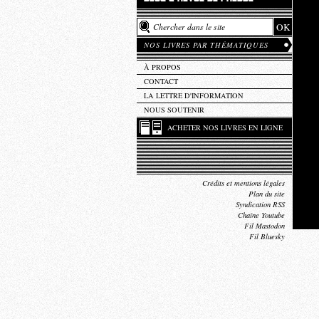
NOS LIVRES PAR THÉMATIQUES
À PROPOS
CONTACT
LA LETTRE D'INFORMATION
NOUS SOUTENIR
ACHETER NOS LIVRES EN LIGNE
Crédits et mentions légales
Plan du site
Syndication RSS
Chaîne Youtube
Fil Mastodon
Fil Bluesky