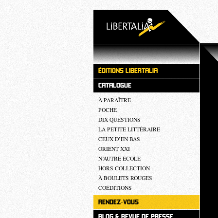
ÉDITIONS LIBERTALIA
CATALOGUE
À PARAÎTRE
POCHE
DIX QUESTIONS
LA PETITE LITTÉRAIRE
CEUX D’EN BAS
ORIENT XXI
N’AUTRE ÉCOLE
HORS COLLECTION
À BOULETS ROUGES
COÉDITIONS
RENDEZ-VOUS
BLOG & REVUE DE PRESSE