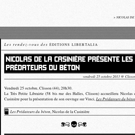
>
NICOLAS DE
Les rendez-vous des
ÉDITIONS LIBERTALIA
NICOLAS DE LA CASINIÈRE PRÉSENTE LES
PRÉDATEURS DU BÉTON
vendredi 25 octobre 2013 @ Clisso
Vendredi 25 octobre, Clisson (44), 20h30.
La Très Petite Librairie (58 bis rue des Halles, Clisson) accueillera Nicolas 
Casinière pour la présentation de son ouvrage sur Vinci,
Les Prédateurs du béto
Les Prédateurs du béton
, Nicolas de la Casinière