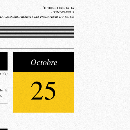
ÉDITIONS LIBERTALIA
>
RENDEZ-VOUS
 LA CASINIÈRE PRÉSENTE LES PRÉDATEURS DU BÉTON
Octobre
n (44)
25
de la
n
.