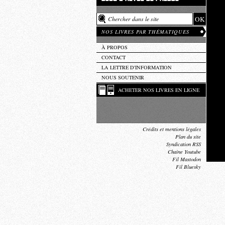
NOS LIVRES PAR THÉMATIQUES
À PROPOS
CONTACT
LA LETTRE D'INFORMATION
NOUS SOUTENIR
ACHETER NOS LIVRES EN LIGNE
Crédits et mentions légales
Plan du site
Syndication RSS
Chaîne Youtube
Fil Mastodon
Fil Bluesky