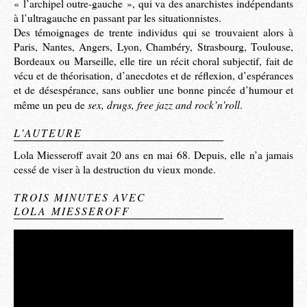
« l’archipel outre-gauche », qui va des anarchistes indépendants
à l’ultragauche en passant par les situationnistes.
Des témoignages de trente individus qui se trouvaient alors à
Paris, Nantes, Angers, Lyon, Chambéry, Strasbourg, Toulouse,
Bordeaux ou Marseille, elle tire un récit choral subjectif, fait de
vécu et de théorisation, d’anecdotes et de réflexion, d’espérances
et de désespérance, sans oublier une bonne pincée d’humour et
sex, drugs, free jazz and rock’n’roll
même un peu de
.
L’AUTEURE
Lola Miesseroff avait 20 ans en mai 68. Depuis, elle n’a jamais
cessé de viser à la destruction du vieux monde.
TROIS MINUTES AVEC
LOLA MIESSEROFF