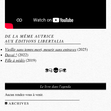
DE LA MÊME AUTRICE
AUX ÉDITIONS LIBERTALIA
Vieillir sans temps mort, mourir sans entraves
(2025)
Davaï !
(2022)
Fille à pédés
(2019)
Le livre dans l'agenda
Aucun rendez-vous à venir.
ARCHIVES