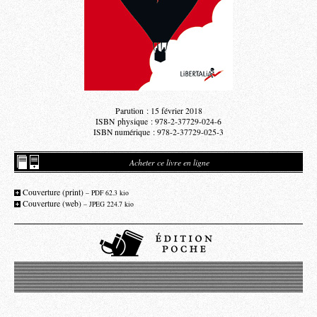
Parution : 15 février 2018
ISBN physique : 978-2-37729-024-6
ISBN numérique : 978-2-37729-025-3
Acheter ce livre en ligne
Couverture (print)
– PDF 62.3 kio
Couverture (web)
– JPEG 224.7 kio