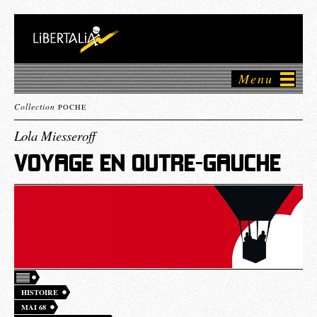
Menu
Collection
POCHE
Lola Miesseroff
VOYAGE EN OUTRE-GAUCHE
HISTOIRE
MAI 68