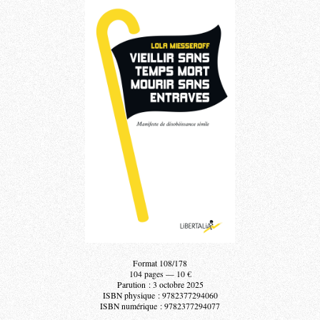
Format 108/178
104 pages — 10 €
Parution : 3 octobre 2025
ISBN physique : 9782377294060
ISBN numérique : 9782377294077