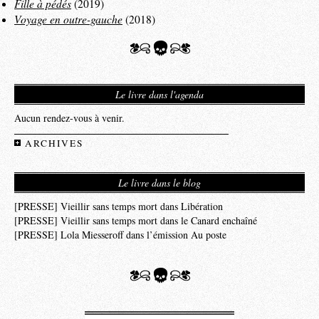
Fille à pédés
(2019)
Voyage en outre-gauche
(2018)
Le livre dans l'agenda
Aucun rendez-vous à venir.
ARCHIVES
Le livre dans le blog
[PRESSE] Vieillir sans temps mort dans Libération
[PRESSE] Vieillir sans temps mort dans le Canard enchaîné
[PRESSE] Lola Miesseroff dans l’émission Au poste