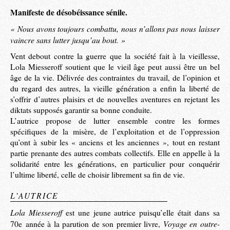
Manifeste de désobéissance sénile.
« Nous avons toujours combattu, nous n’allons pas nous laisser
vaincre sans lutter jusqu’au bout. »
Vent debout contre la guerre que la société fait à la vieillesse,
Lola Miesseroff soutient que le vieil âge peut aussi être un bel
âge de la vie. Délivrée des contraintes du travail, de l’opinion et
du regard des autres, la vieille génération a enfin la liberté de
s’offrir d’autres plaisirs et de nouvelles aventures en rejetant les
diktats supposés garantir sa bonne conduite.
L’autrice propose de lutter ensemble contre les formes
spécifiques de la misère, de l’exploitation et de l’oppression
qu’ont à subir les « anciens et les anciennes », tout en restant
partie prenante des autres combats collectifs. Elle en appelle à la
solidarité entre les générations, en particulier pour conquérir
l’ultime liberté, celle de choisir librement sa fin de vie.
L’AUTRICE
Lola Miesseroff
est une jeune autrice puisqu’elle était dans sa
Voyage en outre-
70e année à la parution de son premier livre,