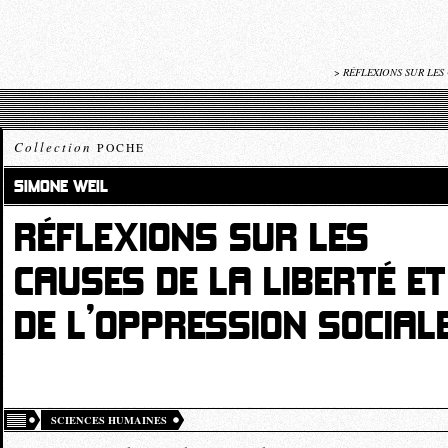
>
RÉFLEXIONS SUR LES 
Collection
POCHE
SIMONE WEIL
RÉFLEXIONS SUR LES
CAUSES DE LA LIBERTÉ ET
DE L’OPPRESSION SOCIAL
SCIENCES HUMAINES