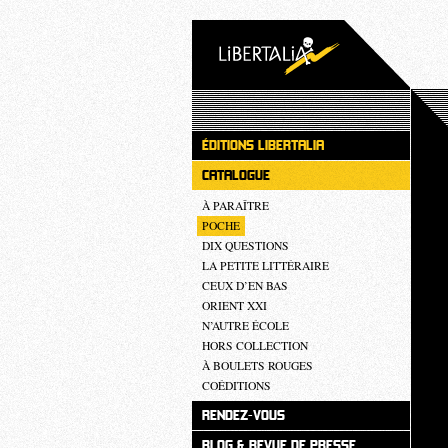
ÉDITIONS LIBERTALIA
CATALOGUE
À PARAÎTRE
POCHE
DIX QUESTIONS
LA PETITE LITTÉRAIRE
CEUX D’EN BAS
ORIENT XXI
N’AUTRE ÉCOLE
HORS COLLECTION
À BOULETS ROUGES
COÉDITIONS
RENDEZ-VOUS
BLOG & REVUE DE PRESSE