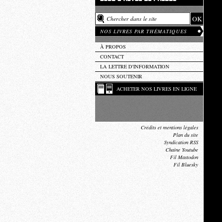
NOS LIVRES PAR THÉMATIQUES
À PROPOS
CONTACT
LA LETTRE D'INFORMATION
NOUS SOUTENIR
ACHETER NOS LIVRES EN LIGNE
Crédits et mentions légales
Plan du site
Syndication RSS
Chaîne Youtube
Fil Mastodon
Fil Bluesky