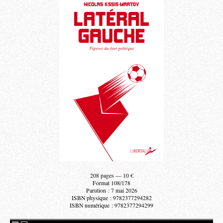
208 pages — 10 €
Format 108/178
Parution : 7 mai 2026
ISBN physique : 9782377294282
ISBN numérique : 9782377294299