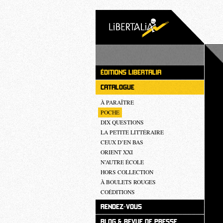
ÉDITIONS LIBERTALIA
CATALOGUE
À PARAÎTRE
POCHE
DIX QUESTIONS
LA PETITE LITTÉRAIRE
CEUX D’EN BAS
ORIENT XXI
N’AUTRE ÉCOLE
HORS COLLECTION
À BOULETS ROUGES
COÉDITIONS
RENDEZ-VOUS
BLOG & REVUE DE PRESSE