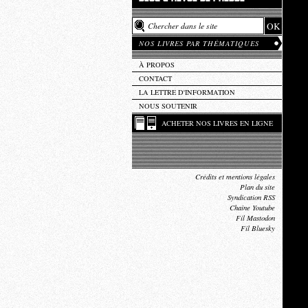
NOS LIVRES PAR THÉMATIQUES
À PROPOS
CONTACT
LA LETTRE D'INFORMATION
NOUS SOUTENIR
ACHETER NOS LIVRES EN LIGNE
Crédits et mentions légales
Plan du site
Syndication RSS
Chaîne Youtube
Fil Mastodon
Fil Bluesky