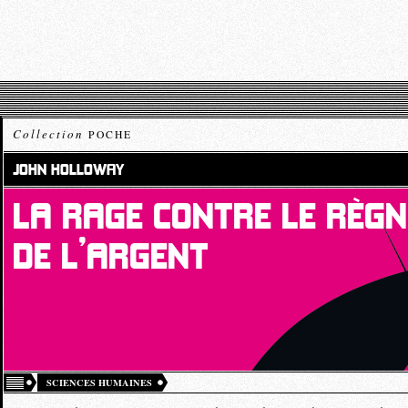
Collection
POCHE
JOHN HOLLOWAY
LA RAGE CONTRE LE RÈGN
DE L’ARGENT
SCIENCES HUMAINES