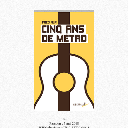
10 €
Parution : 3 mai 2018
ISBN physique : 978-2-37729-046-8