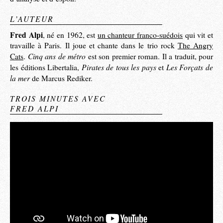
L’AUTEUR
Fred Alpi
, né en 1962, est
un chanteur franco-suédois
qui vit et
travaille à Paris. Il joue et chante dans le trio rock
The Angry
Cinq ans de métro
Cats
.
est son premier roman. Il a traduit, pour
Pirates de tous les pays
Les Forçats de
les éditions Libertalia,
et
la mer
de Marcus Rediker.
TROIS MINUTES AVEC
FRED ALPI