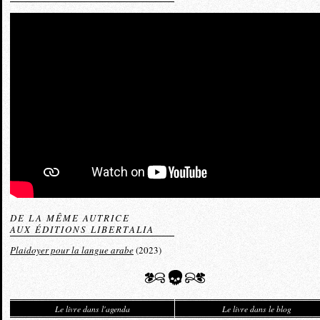
DE LA MÊME AUTRICE
AUX ÉDITIONS LIBERTALIA
Plaidoyer pour la langue arabe
(2023)
Le livre dans l'agenda
Le livre dans le blog