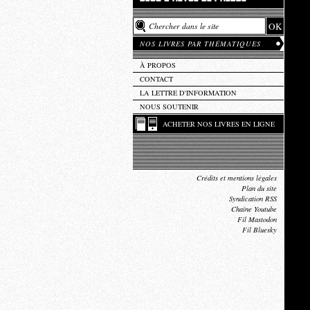
NOS LIVRES PAR THÉMATIQUES
À PROPOS
CONTACT
LA LETTRE D'INFORMATION
NOUS SOUTENIR
ACHETER NOS LIVRES EN LIGNE
Crédits et mentions légales
Plan du site
Syndication RSS
Chaîne Youtube
Fil Mastodon
Fil Bluesky