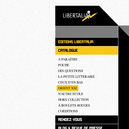
ÉDITIONS LIBERTALIA
CATALOGUE
À PARAÎTRE
POCHE
DIX QUESTIONS
LA PETITE LITTÉRAIRE
CEUX D’EN BAS
ORIENT XXI
N’AUTRE ÉCOLE
HORS COLLECTION
À BOULETS ROUGES
COÉDITIONS
RENDEZ-VOUS
BLOG & REVUE DE PRESSE