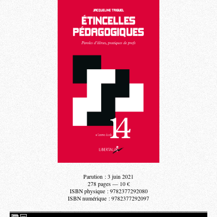
Parution : 3 juin 2021
278 pages — 10 €
ISBN physique : 9782377292080
ISBN numérique : 9782377292097