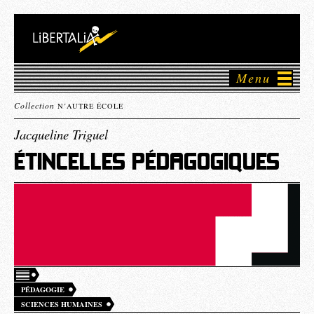
Menu
Collection
N’AUTRE ÉCOLE
Jacqueline Triguel
ÉTINCELLES PÉDAGOGIQUES
PÉDAGOGIE
SCIENCES HUMAINES