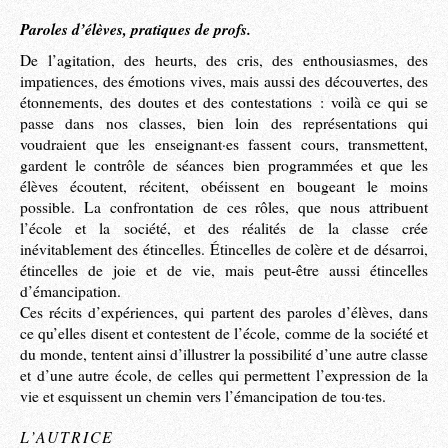
Paroles d’élèves, pratiques de profs.
De l’agitation, des heurts, des cris, des enthousiasmes, des
impatiences, des émotions vives, mais aussi des découvertes, des
étonnements, des doutes et des contestations : voilà ce qui se
passe dans nos classes, bien loin des représentations qui
voudraient que les enseignant·es fassent cours, transmettent,
gardent le contrôle de séances bien programmées et que les
élèves écoutent, récitent, obéissent en bougeant le moins
possible. La confrontation de ces rôles, que nous attribuent
l’école et la société, et des réalités de la classe crée
inévitablement des étincelles. Étincelles de colère et de désarroi,
étincelles de joie et de vie, mais peut-être aussi étincelles
d’émancipation.
Ces récits d’expériences, qui partent des paroles d’élèves, dans
ce qu’elles disent et contestent de l’école, comme de la société et
du monde, tentent ainsi d’illustrer la possibilité d’une autre classe
et d’une autre école, de celles qui permettent l’expression de la
vie et esquissent un chemin vers l’émancipation de tou·tes.
L’AUTRICE