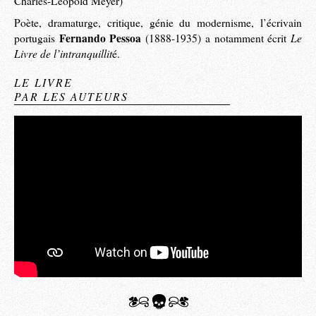
Charles-Léopold Meyer)
Poète, dramaturge, critique, génie du modernisme, l’écrivain
Fernando Pessoa
Le
portugais
(1888-1935) a notamment écrit
Livre de l’intranquillit
é.
LE LIVRE
PAR LES AUTEURS