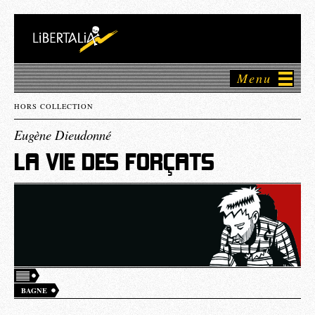
Menu
HORS COLLECTION
Eugène Dieudonné
LA VIE DES FORÇATS
BAGNE