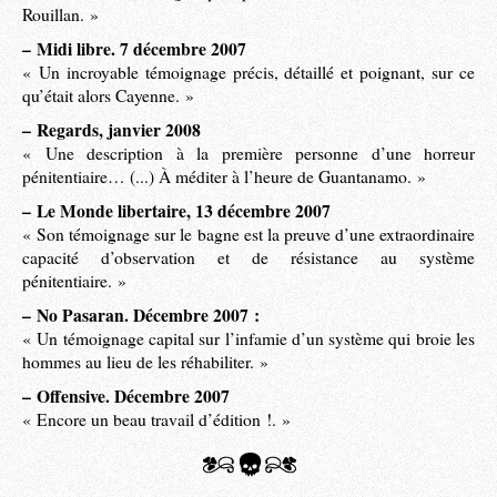
Rouillan. »
–
Midi libre. 7 décembre 2007
« Un incroyable témoignage précis, détaillé et poignant, sur ce
qu’était alors Cayenne. »
–
Regards, janvier 2008
« Une description à la première personne d’une horreur
pénitentiaire… (...) À méditer à l’heure de Guantanamo. »
–
Le Monde libertaire, 13 décembre 2007
« Son témoignage sur le bagne est la preuve d’une extraordinaire
capacité d’observation et de résistance au système
pénitentiaire. »
–
No Pasaran. Décembre 2007 :
« Un témoignage capital sur l’infamie d’un système qui broie les
hommes au lieu de les réhabiliter. »
–
Offensive. Décembre 2007
« Encore un beau travail d’édition !. »