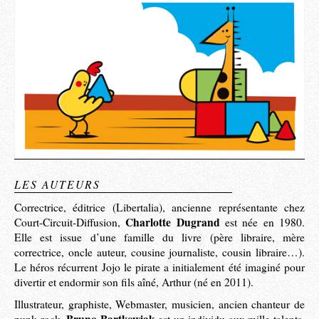
LES AUTEURS
Correctrice, éditrice (Libertalia), ancienne représentante chez
Charlotte Dugrand
Court-Circuit-Diffusion,
est née en 1980.
Elle est issue d’une famille du livre (père libraire, mère
correctrice, oncle auteur, cousine journaliste, cousin libraire…).
Le héros récurrent Jojo le pirate a initialement été imaginé pour
divertir et endormir son fils aîné, Arthur (né en 2011).
Illustrateur, graphiste, Webmaster, musicien, ancien chanteur de
Bruno Bartkowiak
punk rock,
est un individu aux mille talents.