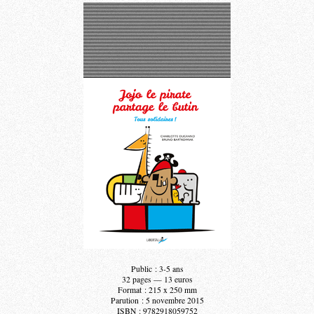
Public : 3-5 ans
32 pages — 13 euros
Format : 215 x 250 mm
Parution : 5 novembre 2015
ISBN : 9782918059752