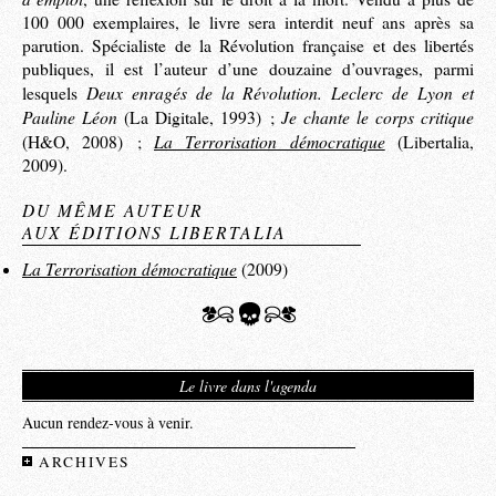
100 000 exemplaires, le livre sera interdit neuf ans après sa
parution. Spécialiste de la Révolution française et des libertés
publiques, il est l’auteur d’une douzaine d’ouvrages, parmi
Deux enragés de la Révolution. Leclerc de Lyon et
lesquels
Pauline Léon
Je chante le corps critique
(La Digitale, 1993) ;
La Terrorisation démocratique
(H&O, 2008) ;
(Libertalia,
2009).
DU MÊME AUTEUR
AUX ÉDITIONS LIBERTALIA
La Terrorisation démocratique
(2009)
Le livre dans l'agenda
Aucun rendez-vous à venir.
ARCHIVES