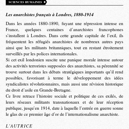
SCIENCES HUMAINES
Les anarchistes français à Londres, 1880-1914
Dans les années 1880-1890, fuyant une répression intense en
France, quelques centaines d’anarchistes francophones
s’installent à Londres. Dans cette grande capitale de l’exil, ils
fréquentent les réfugiés anarchistes de nombreux autres pays
ainsi que les militants britanniques, tout en restant étroitement
surveillés par les polices internationales.
Si cet exil londonien suscite une panique morale intense autour
des activités terroristes supposées des anarchistes, sa pérennité se
trouve surtout dans les débats stratégiques importants qu’il rend
possibles, favorisant à terme le développement des idées
syndicalistes révolutionnaires, mais aussi une révision historique
du droit d’asile en Grande-Bretagne.
Ce livre retrace l’histoire sociale et politique de ces exilés, de
leurs réseaux militants transnationaux et de leur réception
publique, jusqu’en 1914, date à laquelle l’entrée en guerre sonne
le glas de ce premier âge d’or de l’internationalisme anarchiste.
L’AUTRICE