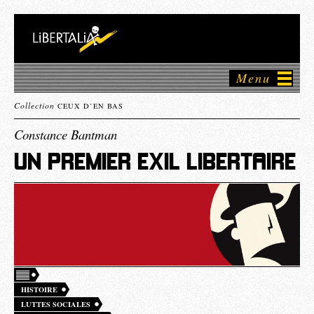
Menu
Collection
CEUX D’EN BAS
Constance Bantman
UN PREMIER EXIL LIBERTAIRE
HISTOIRE
LUTTES SOCIALES