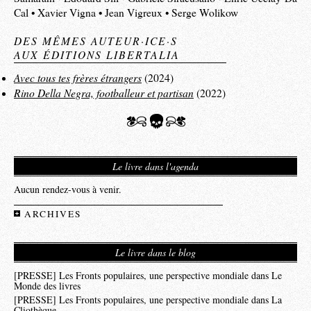
Cal • Xavier Vigna • Jean Vigreux • Serge Wolikow
DES MÊMES AUTEUR·ICE·S
AUX ÉDITIONS LIBERTALIA
Avec tous tes frères étrangers
(2024)
Rino Della Negra, footballeur et partisan
(2022)
Le livre dans l'agenda
Aucun rendez-vous à venir.
ARCHIVES
Le livre dans le blog
[PRESSE] Les Fronts populaires, une perspective mondiale dans Le
Monde des livres
[PRESSE] Les Fronts populaires, une perspective mondiale dans La
Cliothèque