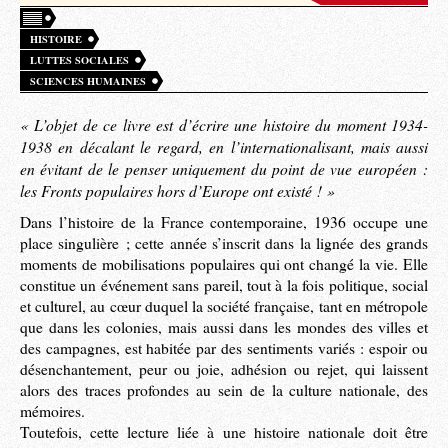
HISTOIRE
LUTTES SOCIALES
SCIENCES HUMAINES
« L’objet de ce livre est d’écrire une histoire du moment 1934-
1938 en décalant le regard, en l’internationalisant, mais aussi
en évitant de le penser uniquement du point de vue européen :
les Fronts populaires hors d’Europe ont existé ! »
Dans l’histoire de la France contemporaine, 1936 occupe une
place singulière ; cette année s’inscrit dans la lignée des grands
moments de mobilisations populaires qui ont changé la vie. Elle
constitue un événement sans pareil, tout à la fois politique, social
et culturel, au cœur duquel la société française, tant en métropole
que dans les colonies, mais aussi dans les mondes des villes et
des campagnes, est habitée par des sentiments variés : espoir ou
désenchantement, peur ou joie, adhésion ou rejet, qui laissent
alors des traces profondes au sein de la culture nationale, des
mémoires.
Toutefois, cette lecture liée à une histoire nationale doit être