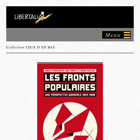
Menu
Collection
CEUX D’EN BAS