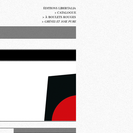
ÉDITIONS LIBERTALIA
>
CATALOGUE
>
À BOULETS ROUGES
>
GRÈVES ET JOIE PURE