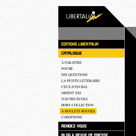
ÉDITIONS LIBERTALIA
CATALOGUE
À PARAÎTRE
POCHE
DIX QUESTIONS
LA PETITE LITTÉRAIRE
CEUX D’EN BAS
ORIENT XXI
N’AUTRE ÉCOLE
HORS COLLECTION
À BOULETS ROUGES
COÉDITIONS
RENDEZ-VOUS
BLOG & REVUE DE PRESSE