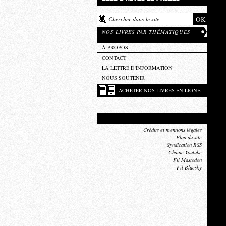
NOS LIVRES PAR THÉMATIQUES
À PROPOS
CONTACT
LA LETTRE D'INFORMATION
NOUS SOUTENIR
ACHETER NOS LIVRES EN LIGNE
Crédits et mentions légales
Plan du site
Syndication RSS
Chaîne Youtube
Fil Mastodon
Fil Bluesky