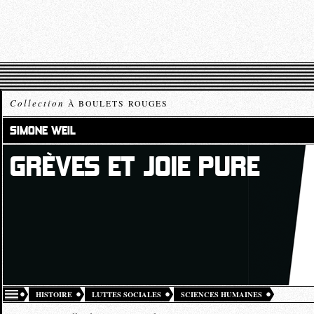
Collection
À BOULETS ROUGES
SIMONE WEIL
GRÈVES ET JOIE PURE
HISTOIRE
LUTTES SOCIALES
SCIENCES HUMAINES