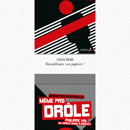
IANA MAR
Travailleurs, vos papiers !