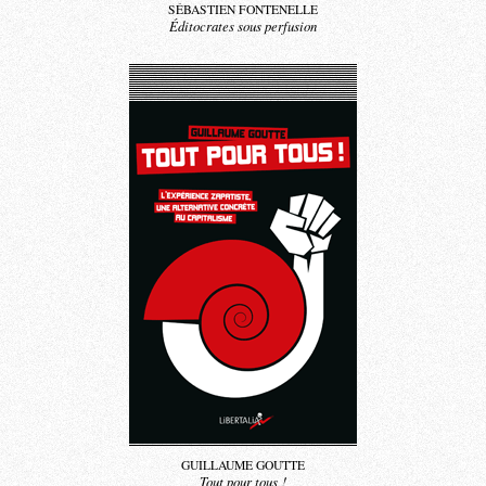
SÉBASTIEN FONTENELLE
Éditocrates sous perfusion
GUILLAUME GOUTTE
Tout pour tous !