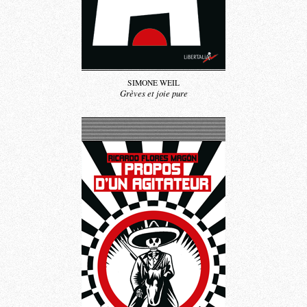
SIMONE WEIL
Grèves et joie pure