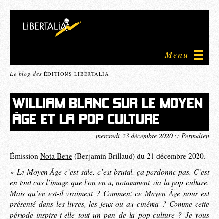
Menu
Le blog des
ÉDITIONS LIBERTALIA
WILLIAM BLANC SUR LE MOYEN
ÂGE ET LA POP CULTURE
mercredi 23 décembre 2020 ::
Permalien
Émission
Nota Bene
(Benjamin Brillaud) du 21 décembre 2020.
« Le Moyen Âge c’est sale, c’est brutal, ça pardonne pas. C’est
en tout cas l’image que l’on en a, notamment via la pop culture.
Mais qu’en est-il vraiment ? Comment ce Moyen Âge nous est
présenté dans les livres, les jeux ou au cinéma ? Comme cette
période inspire-t-elle tout un pan de la pop culture ? Je vous