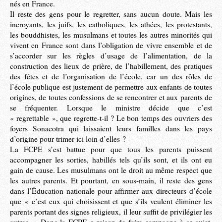
nés en France.
Il reste des gens pour le regretter, sans aucun doute. Mais les
incroyants, les juifs, les catholiques, les athées, les protestants,
les bouddhistes, les musulmans et toutes les autres minorités qui
vivent en France sont dans l’obligation de vivre ensemble et de
s’accorder sur les règles d’usage de l’alimentation, de la
construction des lieux de prière, de l’habillement, des pratiques
des fêtes et de l’organisation de l’école, car un des rôles de
l’école publique est justement de permettre aux enfants de toutes
origines, de toutes confessions de se rencontrer et aux parents de
se fréquenter. Lorsque le ministre décide que c’est
« regrettable », que regrette-t-il ? Le bon temps des ouvriers des
foyers Sonacotra qui laissaient leurs familles dans les pays
d’origine pour trimer ici loin d’elles ?
La FCPE s’est battue pour que tous les parents puissent
accompagner les sorties, habillés tels qu’ils sont, et ils ont eu
gain de cause. Les musulmans ont le droit au même respect que
les autres parents. Et pourtant, en sous-main, il reste des gens
dans l’Éducation nationale pour affirmer aux directeurs d’école
que « c’est eux qui choisissent et que s’ils veulent éliminer les
parents portant des signes religieux, il leur suffit de privilégier les