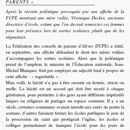
PARENTS »
Après la récente polémique provoquée par une affiche de la
FCPE montrant une mère voilée, Véronique Decker, ancienne
directrice d’école, estime que l’on devrait remercier ces femmes
pour leur présence lors de sorties scolaires, plutôt que de les
stigmatiser.
La Fédération des conseils de parents d’élèves (FCPE) a édité,
en septembre, une affiche défendant le droit des mères voilées
d’accompagner les sorties scolaires. Alors que la polémique
prend de l’ampleur, le ministre de l’Éducation nationale, Jean-
Michel Blanquer, finit par employer un adjectif fatal à propos de
cette affiche : « regrettable ».
Mais voilà, la laïcité n’a pas à être ouverte ou fermée, stricte ou
molle. La laïcité est un accord qui doit être recréé à chaque
génération, pour permettre à des gens ayant différents impératifs
laïques ou religieux de partager un espace commun. Il y a un
siècle, certaines communes avaient interdit aux curés de porter la
soutane, d’autres faisaient fermer les écoles publiques le jour de
la procession du saint qui protégeait l’église, les écoles et
collèges permettaient de manquer l’école pour les jours de