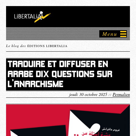
Menu
Le blog des
ÉDITIONS LIBERTALIA
TRADUIRE ET DIFFUSER EN
ARABE DIX QUESTIONS SUR
L’ANARCHISME
jeudi 30 octobre 2025 ::
Permalien