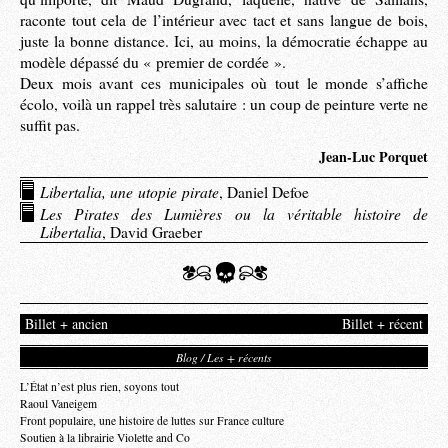
raconte tout cela de l’intérieur avec tact et sans langue de bois,
juste la bonne distance. Ici, au moins, la démocratie échappe au
modèle dépassé du « premier de cordée ».
Deux mois avant ces municipales où tout le monde s’affiche
écolo, voilà un rappel très salutaire : un coup de peinture verte ne
suffit pas.
Jean-Luc Porquet
Libertalia, une utopie pirate
, Daniel Defoe
Les Pirates des Lumières ou la véritable histoire de
Libertalia
, David Graeber
Billet + ancien
Billet + récent
Blog / Les + récents
L’État n’est plus rien, soyons tout
Raoul Vaneigem
Front populaire, une histoire de luttes sur France culture
Soutien à la librairie Violette and Co