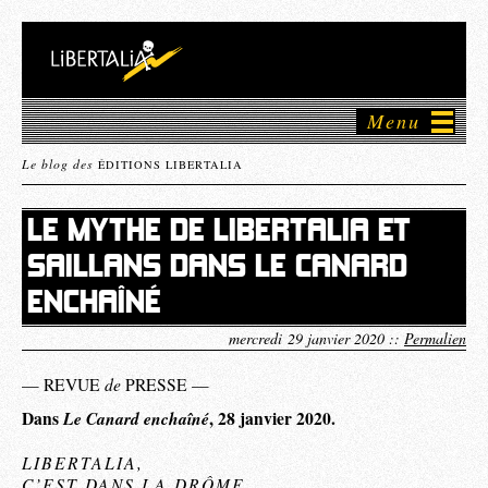
Menu
Le blog des
ÉDITIONS LIBERTALIA
LE MYTHE DE LIBERTALIA ET
SAILLANS DANS LE CANARD
ENCHAÎNÉ
mercredi 29 janvier 2020 ::
Permalien
de
— REVUE
PRESSE —
Dans
Le Canard enchaîné
, 28 janvier 2020.
LIBERTALIA,
C’EST DANS LA DRÔME