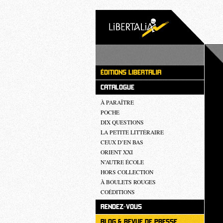
ÉDITIONS LIBERTALIA
CATALOGUE
À PARAÎTRE
POCHE
DIX QUESTIONS
LA PETITE LITTÉRAIRE
CEUX D’EN BAS
ORIENT XXI
N’AUTRE ÉCOLE
HORS COLLECTION
À BOULETS ROUGES
COÉDITIONS
RENDEZ-VOUS
BLOG & REVUE DE PRESSE