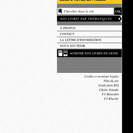
NOS LIVRES PAR THÉMATIQUES
À PROPOS
CONTACT
LA LETTRE D'INFORMATION
NOUS SOUTENIR
ACHETER NOS LIVRES EN LIGNE
Crédits et mentions légales
Plan du site
Syndication RSS
Chaîne Youtube
Fil Mastodon
Fil Bluesky