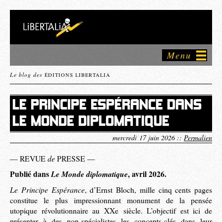
Menu
Le blog des
ÉDITIONS LIBERTALIA
LE PRINCIPE ESPÉRANCE DANS
LE MONDE DIPLOMATIQUE
mercredi 17 juin 2026 ::
Permalien
de
— REVUE
PRESSE —
Publié dans
Le Monde diplomatique
, avril 2026.
Le Principe Espérance
, d’Ernst Bloch, mille cinq cents pages
constitue le plus impressionnant monument de la pensée
utopique révolutionnaire au XXe siècle. L’objectif est ici de
présenter à des non-spécialistes les concepts-clés dans leur