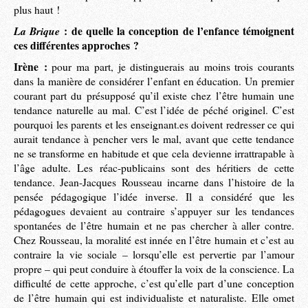
plus haut !
La Brique
: de quelle la conception de l’enfance témoignent
ces différentes approches ?
Irène :
pour ma part, je distinguerais au moins trois courants
dans la manière de considérer l’enfant en éducation. Un premier
courant part du présupposé qu’il existe chez l’être humain une
tendance naturelle au mal. C’est l’idée de péché originel. C’est
pourquoi les parents et les enseignant.es doivent redresser ce qui
aurait tendance à pencher vers le mal, avant que cette tendance
ne se transforme en habitude et que cela devienne irrattrapable à
l’âge adulte. Les réac-publicains sont des héritiers de cette
tendance. Jean-Jacques Rousseau incarne dans l’histoire de la
pensée pédagogique l’idée inverse. Il a considéré que les
pédagogues devaient au contraire s’appuyer sur les tendances
spontanées de l’être humain et ne pas chercher à aller contre.
Chez Rousseau, la moralité est innée en l’être humain et c’est au
contraire la vie sociale – lorsqu’elle est pervertie par l’amour
propre – qui peut conduire à étouffer la voix de la conscience. La
difficulté de cette approche, c’est qu’elle part d’une conception
de l’être humain qui est individualiste et naturaliste. Elle omet