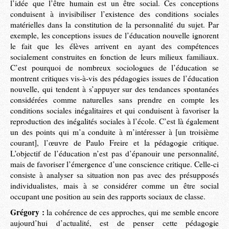
l’idée que l’être humain est un être social. Ces conceptions
conduisent à invisibiliser l’existence des conditions sociales
matérielles dans la constitution de la personnalité du sujet. Par
exemple, les conceptions issues de l’éducation nouvelle ignorent
le fait que les élèves arrivent en ayant des compétences
socialement construites en fonction de leurs milieux familiaux.
C’est pourquoi de nombreux sociologues de l’éducation se
montrent critiques vis-à-vis des pédagogies issues de l’éducation
nouvelle, qui tendent à s’appuyer sur des tendances spontanées
considérées comme naturelles sans prendre en compte les
conditions sociales inégalitaires et qui conduisent à favoriser la
reproduction des inégalités sociales à l’école. C’est là également
un des points qui m’a conduite à m’intéresser à [un troisième
courant], l’œuvre de Paulo Freire et la pédagogie critique.
L’objectif de l’éducation n’est pas d’épanouir une personnalité,
mais de favoriser l’émergence d’une conscience critique. Celle-ci
consiste à analyser sa situation non pas avec des présupposés
individualistes, mais à se considérer comme un être social
occupant une position au sein des rapports sociaux de classe.
Grégory :
la cohérence de ces approches, qui me semble encore
aujourd’hui d’actualité, est de penser cette pédagogie