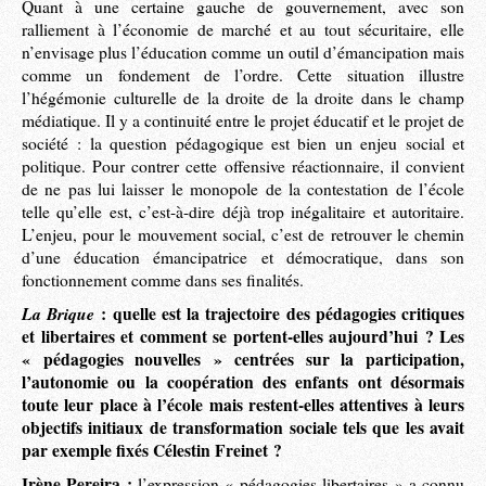
Quant à une certaine gauche de gouvernement, avec son
ralliement à l’économie de marché et au tout sécuritaire, elle
n’envisage plus l’éducation comme un outil d’émancipation mais
comme un fondement de l’ordre. Cette situation illustre
l’hégémonie culturelle de la droite de la droite dans le champ
médiatique. Il y a continuité entre le projet éducatif et le projet de
société : la question pédagogique est bien un enjeu social et
politique. Pour contrer cette offensive réactionnaire, il convient
de ne pas lui laisser le monopole de la contestation de l’école
telle qu’elle est, c’est-à-dire déjà trop inégalitaire et autoritaire.
L’enjeu, pour le mouvement social, c’est de retrouver le chemin
d’une éducation émancipatrice et démocratique, dans son
fonctionnement comme dans ses finalités.
La Brique
: quelle est la trajectoire des pédagogies critiques
et libertaires et comment se portent-elles aujourd’hui ? Les
« pédagogies nouvelles » centrées sur la participation,
l’autonomie ou la coopération des enfants ont désormais
toute leur place à l’école mais restent-elles attentives à leurs
objectifs initiaux de transformation sociale tels que les avait
par exemple fixés Célestin Freinet ?
Irène Pereira :
l’expression « pédagogies libertaires » a connu