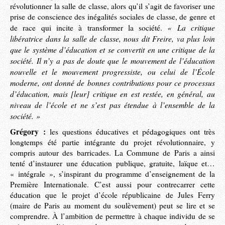
révolutionner la salle de classe, alors qu’il s’agit de favoriser une
prise de conscience des inégalités sociales de classe, de genre et
« La critique
de race qui incite à transformer la société.
libératrice dans la salle de classe, nous dit Freire, va plus loin
que le système d’éducation et se convertit en une critique de la
société. Il n’y a pas de doute que le mouvement de l’éducation
nouvelle et le mouvement progressiste, ou celui de l’École
moderne, ont donné de bonnes contributions pour ce processus
d’éducation, mais [leur] critique en est restée, en général, au
niveau de l’école et ne s’est pas étendue à l’ensemble de la
société. »
Grégory :
les questions éducatives et pédagogiques ont très
longtemps été partie intégrante du projet révolutionnaire, y
compris autour des barricades. La Commune de Paris a ainsi
tenté d’instaurer une éducation publique, gratuite, laïque et…
« intégrale », s’inspirant du programme d’enseignement de la
Première Internationale. C’est aussi pour contrecarrer cette
éducation que le projet d’école républicaine de Jules Ferry
(maire de Paris au moment du soulèvement) peut se lire et se
comprendre. À l’ambition de permettre à chaque individu de se