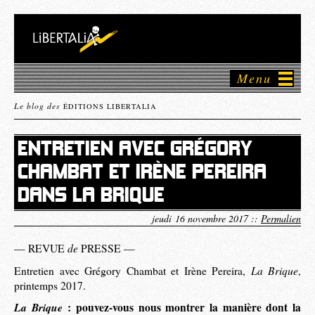
Menu
Le blog des
ÉDITIONS LIBERTALIA
ENTRETIEN AVEC GRÉGORY
CHAMBAT ET IRÈNE PEREIRA
DANS LA BRIQUE
jeudi 16 novembre 2017 ::
Permalien
de
— REVUE
PRESSE —
La Brique
Entretien avec Grégory Chambat et Irène Pereira,
,
printemps 2017.
La Brique
: pouvez-vous nous montrer la manière dont la