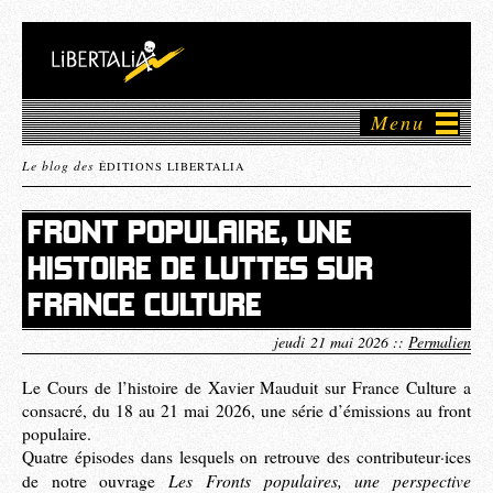
Menu
Le blog des
ÉDITIONS LIBERTALIA
FRONT POPULAIRE, UNE
HISTOIRE DE LUTTES SUR
FRANCE CULTURE
jeudi 21 mai 2026 ::
Permalien
Le Cours de l’histoire de Xavier Mauduit sur France Culture a
consacré, du 18 au 21 mai 2026, une série d’émissions au front
populaire.
Quatre épisodes dans lesquels on retrouve des contributeur·ices
Les Fronts populaires, une perspective
de notre ouvrage