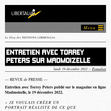
Menu
Le blog des
ÉDITIONS LIBERTALIA
ENTRETIEN AVEC TORREY
PETERS SUR MADMOIZELLE
lundi 19 décembre 2022 ::
Permalien
de
— REVUE
PRESSE —
Entretien avec Torrey Peters publié sur le magazine en ligne
Madmoizelle, le 19 décembre 2022.
« JE VOULAIS CRÉER UN
PORTRAIT RÉALISTE DE CE QUE