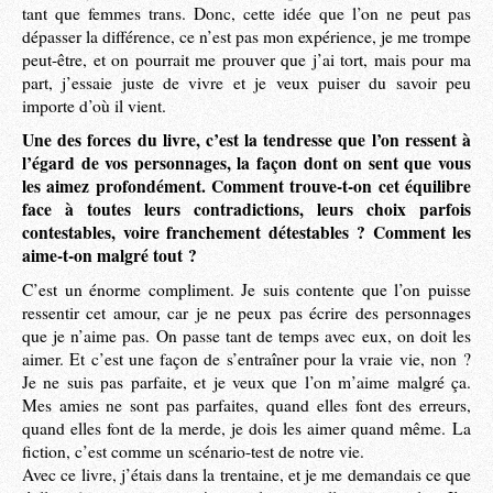
tant que femmes trans. Donc, cette idée que l’on ne peut pas
dépasser la différence, ce n’est pas mon expérience, je me trompe
peut-être, et on pourrait me prouver que j’ai tort, mais pour ma
part, j’essaie juste de vivre et je veux puiser du savoir peu
importe d’où il vient.
Une des forces du livre, c’est la tendresse que l’on ressent à
l’égard de vos personnages, la façon dont on sent que vous
les aimez profondément. Comment trouve-t-on cet équilibre
face à toutes leurs contradictions, leurs choix parfois
contestables, voire franchement détestables ? Comment les
aime-t-on malgré tout ?
C’est un énorme compliment. Je suis contente que l’on puisse
ressentir cet amour, car je ne peux pas écrire des personnages
que je n’aime pas. On passe tant de temps avec eux, on doit les
aimer. Et c’est une façon de s’entraîner pour la vraie vie, non ?
Je ne suis pas parfaite, et je veux que l’on m’aime malgré ça.
Mes amies ne sont pas parfaites, quand elles font des erreurs,
quand elles font de la merde, je dois les aimer quand même. La
fiction, c’est comme un scénario-test de notre vie.
Avec ce livre, j’étais dans la trentaine, et je me demandais ce que