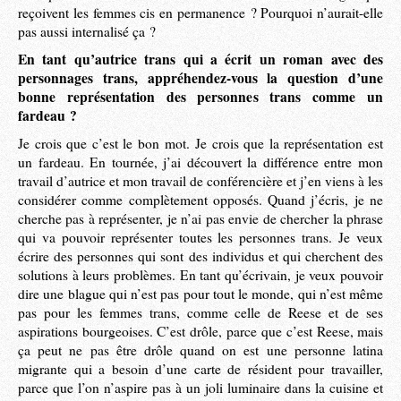
reçoivent les femmes cis en permanence ? Pourquoi n’aurait-elle
pas aussi internalisé ça ?
En tant qu’autrice trans qui a écrit un roman avec des
personnages trans, appréhendez-vous la question d’une
bonne représentation des personnes trans comme un
fardeau ?
Je crois que c’est le bon mot. Je crois que la représentation est
un fardeau. En tournée, j’ai découvert la différence entre mon
travail d’autrice et mon travail de conférencière et j’en viens à les
considérer comme complètement opposés. Quand j’écris, je ne
cherche pas à représenter, je n’ai pas envie de chercher la phrase
qui va pouvoir représenter toutes les personnes trans. Je veux
écrire des personnes qui sont des individus et qui cherchent des
solutions à leurs problèmes. En tant qu’écrivain, je veux pouvoir
dire une blague qui n’est pas pour tout le monde, qui n’est même
pas pour les femmes trans, comme celle de Reese et de ses
aspirations bourgeoises. C’est drôle, parce que c’est Reese, mais
ça peut ne pas être drôle quand on est une personne latina
migrante qui a besoin d’une carte de résident pour travailler,
parce que l’on n’aspire pas à un joli luminaire dans la cuisine et