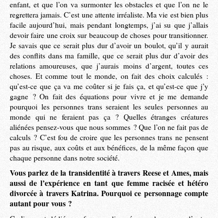
enfant, et que l’on va surmonter les obstacles et que l’on ne le
regrettera jamais. C’est une attente irréaliste. Ma vie est bien plus
facile aujourd’hui, mais pendant longtemps, j’ai su que j’allais
devoir faire une croix sur beaucoup de choses pour transitionner.
Je savais que ce serait plus dur d’avoir un boulot, qu’il y aurait
des conflits dans ma famille, que ce serait plus dur d’avoir des
relations amoureuses, que j’aurais moins d’argent, toutes ces
choses. Et comme tout le monde, on fait des choix calculés :
qu’est-ce que ça va me coûter si je fais ça, et qu’est-ce que j’y
gagne ? On fait des équations pour vivre et je me demande
pourquoi les personnes trans seraient les seules personnes au
monde qui ne feraient pas ça ? Quelles étranges créatures
aliénées pensez-vous que nous sommes ? Que l’on ne fait pas de
calculs ? C’est fou de croire que les personnes trans ne pensent
pas au risque, aux coûts et aux bénéfices, de la même façon que
chaque personne dans notre société.
Vous parlez de la transidentité à travers Reese et Ames, mais
aussi de l’expérience en tant que femme racisée et hétéro
divorcée à travers Katrina. Pourquoi ce personnage compte
autant pour vous ?