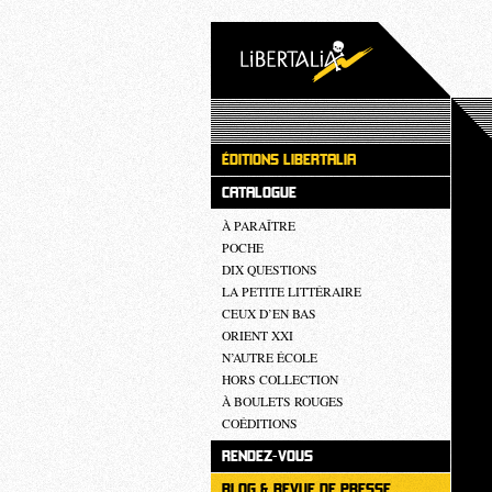
ÉDITIONS LIBERTALIA
CATALOGUE
À PARAÎTRE
POCHE
DIX QUESTIONS
LA PETITE LITTÉRAIRE
CEUX D’EN BAS
ORIENT XXI
N’AUTRE ÉCOLE
HORS COLLECTION
À BOULETS ROUGES
COÉDITIONS
RENDEZ-VOUS
BLOG & REVUE DE PRESSE