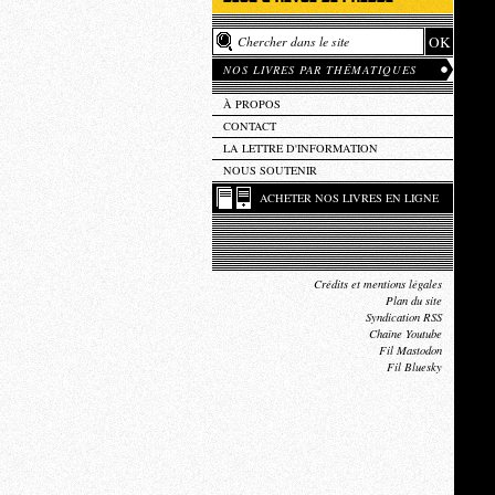
NOS LIVRES PAR THÉMATIQUES
À PROPOS
CONTACT
LA LETTRE D'INFORMATION
NOUS SOUTENIR
ACHETER NOS LIVRES EN LIGNE
Crédits et mentions légales
Plan du site
Syndication RSS
Chaîne Youtube
Fil Mastodon
Fil Bluesky