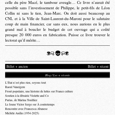
celle du père Macé, le tambour aveugle… Ce livre n’aurait été
possible sans l’investissement de Philippe, le petit-fils de Léon
Collin ni sans le tien, Jean-Marc. On doit aussi beaucoup au
CNL et à la Ville de Saint-Laurent-du-Maroni pour le salutaire
coup de main financier, car sans eux, nous aurions eu le plus
grand mal à boucler le budget de cet ouvrage qui a coûté
presque 20 000 euros en fabrication. Puisse ce livre trouver le
lectorat qu’il mérite…
Billet + ancien
Billet + récent
Blog / Les + récents
L’État n’est plus rien, soyons tout
Raoul Vaneigem
Front populaire, une histoire de luttes sur France culture
Soutien à la librairie Violette and Co
Parias, de Marina Touilliez
Le Jeune Victor Serge sur À contretemps
Rencontre avec Francesca Abanese
Michèle Audin (1954-2025)