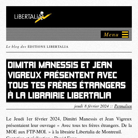
Menu
Le blog des
ÉDITIONS LIBERTALIA
DIMITRI MANESSIS ET JEAN
VIGREUX PRÉSENTENT AVEC
TOUS TES FRÈRES ÉTRANGERS
À LA LIBRAIRIE LIBERTALIA
jeudi 8 février 2024 ::
Permalien
Le Jeudi 1er février 2024, Dimitri Manessis et Jean Vigreux
présentaient leur ouvrage « Avec tous tes frères étrangers. De la
MOE aux FTP-MOI. » à la librairie Libertalia de Montreuil.