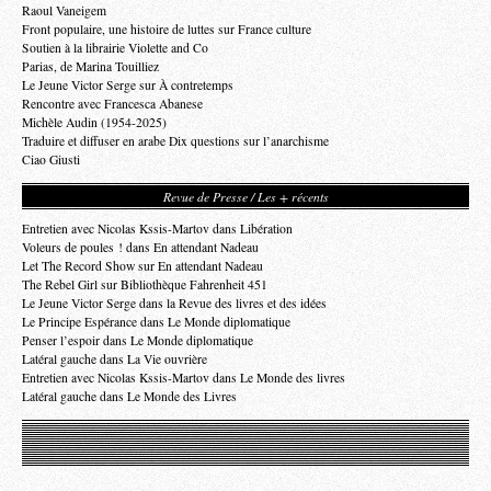
Raoul Vaneigem
Front populaire, une histoire de luttes sur France culture
Soutien à la librairie Violette and Co
Parias, de Marina Touilliez
Le Jeune Victor Serge sur À contretemps
Rencontre avec Francesca Abanese
Michèle Audin (1954-2025)
Traduire et diffuser en arabe Dix questions sur l’anarchisme
Ciao Giusti
Revue de Presse / Les + récents
Entretien avec Nicolas Kssis-Martov dans Libération
Voleurs de poules ! dans En attendant Nadeau
Let The Record Show sur En attendant Nadeau
The Rebel Girl sur Bibliothèque Fahrenheit 451
Le Jeune Victor Serge dans la Revue des livres et des idées
Le Principe Espérance dans Le Monde diplomatique
Penser l’espoir dans Le Monde diplomatique
Latéral gauche dans La Vie ouvrière
Entretien avec Nicolas Kssis-Martov dans Le Monde des livres
Latéral gauche dans Le Monde des Livres