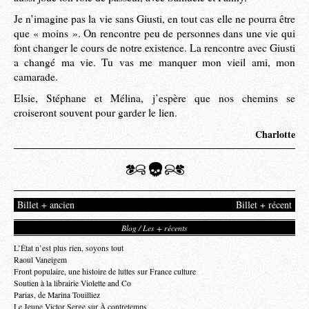
Je n’imagine pas la vie sans Giusti, en tout cas elle ne pourra être
que « moins ». On rencontre peu de personnes dans une vie qui
font changer le cours de notre existence. La rencontre avec Giusti
a changé ma vie. Tu vas me manquer mon vieil ami, mon
camarade.
Elsie, Stéphane et Mélina, j’espère que nos chemins se
croiseront souvent pour garder le lien.
Charlotte
Billet + ancien
Billet + récent
Blog / Les + récents
L’État n’est plus rien, soyons tout
Raoul Vaneigem
Front populaire, une histoire de luttes sur France culture
Soutien à la librairie Violette and Co
Parias, de Marina Touilliez
Le Jeune Victor Serge sur À contretemps