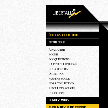
ÉDITIONS LIBERTALIA
CATALOGUE
À PARAÎTRE
POCHE
DIX QUESTIONS
LA PETITE LITTÉRAIRE
CEUX D’EN BAS
ORIENT XXI
N’AUTRE ÉCOLE
HORS COLLECTION
À BOULETS ROUGES
COÉDITIONS
RENDEZ-VOUS
BLOG & REVUE DE PRESSE