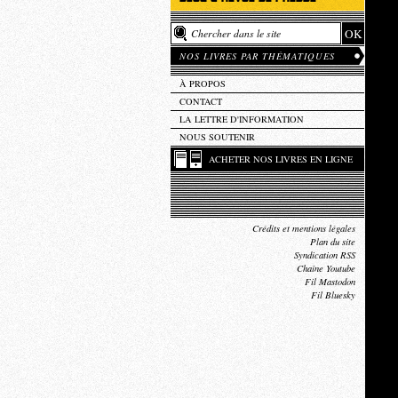
NOS LIVRES PAR THÉMATIQUES
À PROPOS
CONTACT
LA LETTRE D'INFORMATION
NOUS SOUTENIR
ACHETER NOS LIVRES EN LIGNE
Crédits et mentions légales
Plan du site
Syndication RSS
Chaîne Youtube
Fil Mastodon
Fil Bluesky