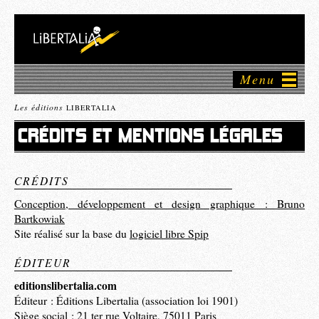
Menu
Les éditions
LIBERTALIA
CRÉDITS ET MENTIONS LÉGALES
CRÉDITS
Conception, développement et design graphique : Bruno
Bartkowiak
Site réalisé sur la base du
logiciel libre Spip
ÉDITEUR
editionslibertalia.com
Éditeur : Éditions Libertalia (association loi 1901)
Siège social : 21 ter rue Voltaire, 75011 Paris