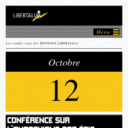
Menu
Les rendez-vous des
ÉDITIONS LIBERTALIA
Octobre
12
CONFÉRENCE SUR