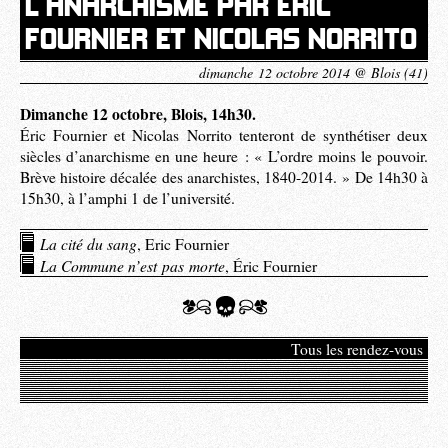
L’ANARCHISME PAR ÉRIC
FOURNIER ET NICOLAS NORRITO
dimanche 12 octobre 2014 @ Blois (41)
Dimanche 12 octobre, Blois, 14h30.
Éric Fournier et Nicolas Norrito tenteront de synthétiser deux
siècles d’anarchisme en une heure : « L’ordre moins le pouvoir.
Brève histoire décalée des anarchistes, 1840-2014. » De 14h30 à
15h30, à l’amphi 1 de l’université.
La cité du sang
, Eric Fournier
La Commune n’est pas morte
, Éric Fournier
Tous les rendez-vous