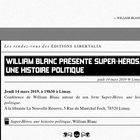
>
WILLIAM BLANC
Les rendez-vous des
ÉDITIONS LIBERTALIA
WILLIAM BLANC PRÉSENTE SUPER-HÉROS
UNE HISTOIRE POLITIQUE
jeudi 14 mars 2019 @ Limay
Jeudi 14 mars 2019, à 19h30 à Limay.
Conférence de William Blanc autour de son livre S
uper-Héros, une his
politique
.
À la librairie La Nouvelle Réserve, 5 Rue du Maréchal Foch, 78520 Limay.
Super-Héros, une histoire politique
, William Blanc