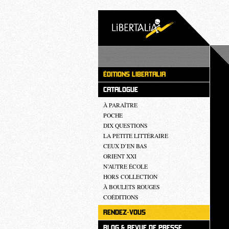
ÉDITIONS LIBERTALIA
CATALOGUE
À PARAÎTRE
POCHE
DIX QUESTIONS
LA PETITE LITTÉRAIRE
CEUX D’EN BAS
ORIENT XXI
N’AUTRE ÉCOLE
HORS COLLECTION
À BOULETS ROUGES
COÉDITIONS
RENDEZ-VOUS
BLOG & REVUE DE PRESSE