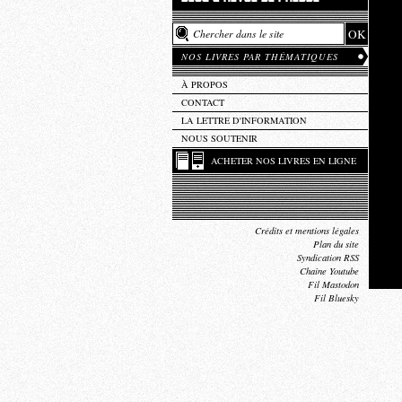
NOS LIVRES PAR THÉMATIQUES
À PROPOS
CONTACT
LA LETTRE D'INFORMATION
NOUS SOUTENIR
ACHETER NOS LIVRES EN LIGNE
Crédits et mentions légales
Plan du site
Syndication RSS
Chaîne Youtube
Fil Mastodon
Fil Bluesky