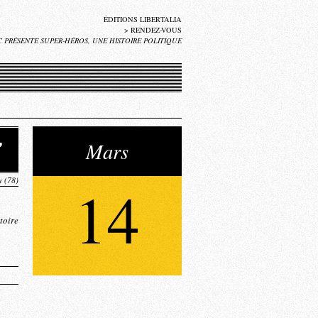
ÉDITIONS LIBERTALIA
>
RENDEZ-VOUS
 PRÉSENTE SUPER-HÉROS, UNE HISTOIRE POLITIQUE
,
Mars
 (78)
14
toire