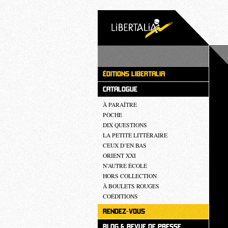
ÉDITIONS LIBERTALIA
CATALOGUE
À PARAÎTRE
POCHE
DIX QUESTIONS
LA PETITE LITTÉRAIRE
CEUX D’EN BAS
ORIENT XXI
N’AUTRE ÉCOLE
HORS COLLECTION
À BOULETS ROUGES
COÉDITIONS
RENDEZ-VOUS
BLOG & REVUE DE PRESSE