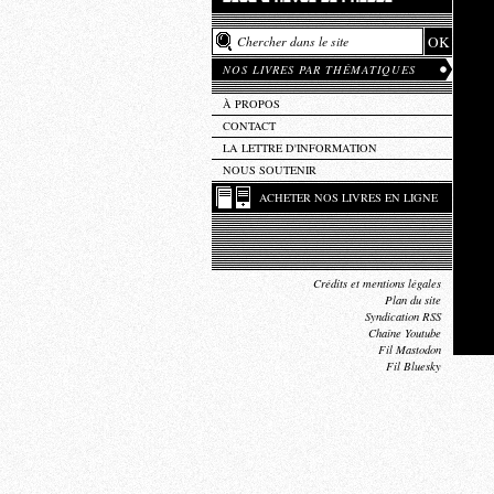
NOS LIVRES PAR THÉMATIQUES
À PROPOS
CONTACT
LA LETTRE D'INFORMATION
NOUS SOUTENIR
ACHETER NOS LIVRES EN LIGNE
Crédits et mentions légales
Plan du site
Syndication RSS
Chaîne Youtube
Fil Mastodon
Fil Bluesky