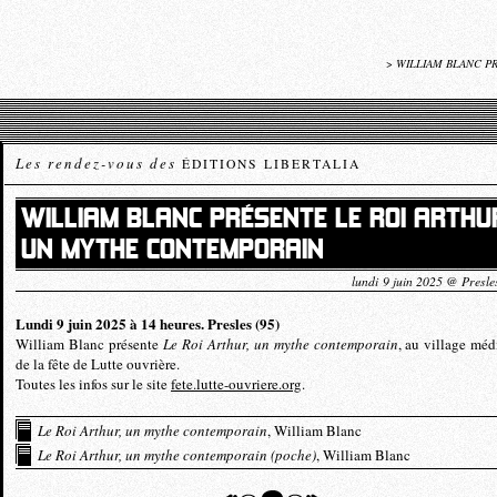
>
WILLIAM BLANC P
Les rendez-vous des
ÉDITIONS LIBERTALIA
WILLIAM BLANC PRÉSENTE LE ROI ARTHU
UN MYTHE CONTEMPORAIN
lundi 9 juin 2025 @ Presle
Lundi 9 juin 2025 à 14 heures. Presles (95)
William Blanc présente
Le Roi Arthur, un mythe contemporain
, au village méd
de la fête de Lutte ouvrière.
Toutes les infos sur le site
fete.lutte-ouvriere.org
.
Le Roi Arthur, un mythe contemporain
, William Blanc
Le Roi Arthur, un mythe contemporain (poche)
, William Blanc