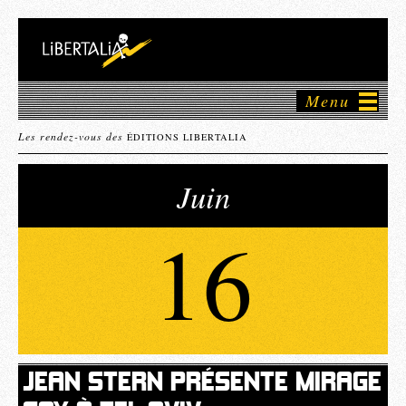
Menu
Les rendez-vous des
ÉDITIONS LIBERTALIA
Juin
16
JEAN STERN PRÉSENTE MIRAGE